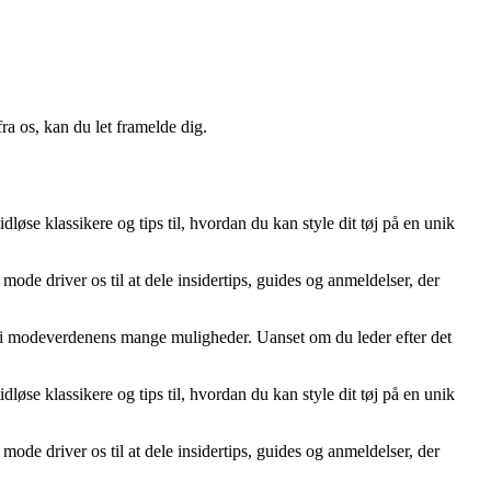
a os, kan du let framelde dig.
dløse klassikere og tips til, hvordan du kan style dit tøj på en unik
mode driver os til at dele insidertips, guides og anmeldelser, der
ere i modeverdenens mange muligheder. Uanset om du leder efter det
dløse klassikere og tips til, hvordan du kan style dit tøj på en unik
mode driver os til at dele insidertips, guides og anmeldelser, der