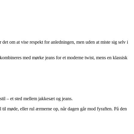
er det om at vise respekt for anledningen, men uden at miste sig selv i
an kombineres med mørke jeans for et moderne twist, mens en klassisk
-stil – et sted mellem jakkesæt og jeans.
l til møde, eller rul ærmerne op, når dagen går mod fyraften. På den