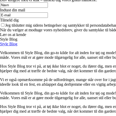
Indtast din mail
Tilmeld dig
Jeg tilslutter mig sidens betingelser og samtykker til persondatabeha
Når du vælger at modtage vores nyhedsbrev, giver du samtykke til både v
Lær os at kende
Style Blog
Style Blog
Velkommen til Style Blog, din go-to kilde for alt inden for tøj og mode! 
måde. Vores mål er at gøre mode tilgængelig for alle, uanset stil eller b
Hos Style Blog tror vi på, at tøj ikke blot er noget, du ifører dig, men 
hjælper dig med at træffe de bedste valg, når det kommer til din garderob
Vi er også opmærksomme på de udfordringer, mange står over for i jagte
ideelle look til en fest, en afslappet dag derhjemme eller en vigtig arbe
Velkommen til Style Blog, din go-to kilde for alt inden for tøj og mode! 
måde. Vores mål er at gøre mode tilgængelig for alle, uanset stil eller b
Hos Style Blog tror vi på, at tøj ikke blot er noget, du ifører dig, men 
hjælper dig med at træffe de bedste valg, når det kommer til din garderob