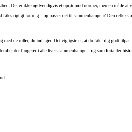
sthed. Det er ikke nødvendigvis et oprør mod normer, men en måde at v
 føles rigtigt for mig – og passer det til sammenhængen? Den refleksion 
 med de roller, du indtager. Det vigtigste er, at du føler dig godt tilpas 
derobe, der fungerer i alle livets sammenhænge – og som fortæller histo
and