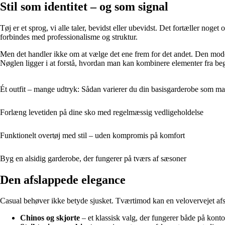
Stil som identitet – og som signal
Tøj er et sprog, vi alle taler, bevidst eller ubevidst. Det fortæller nog
forbindes med professionalisme og struktur.
Men det handler ikke om at vælge det ene frem for det andet. Den mod
Nøglen ligger i at forstå, hvordan man kan kombinere elementer fra be
Ét outfit – mange udtryk: Sådan varierer du din basisgarderobe som m
Forlæng levetiden på dine sko med regelmæssig vedligeholdelse
Funktionelt overtøj med stil – uden kompromis på komfort
Byg en alsidig garderobe, der fungerer på tværs af sæsoner
Den afslappede elegance
Casual behøver ikke betyde sjusket. Tværtimod kan en velovervejet afsla
Chinos og skjorte
– et klassisk valg, der fungerer både på kontor