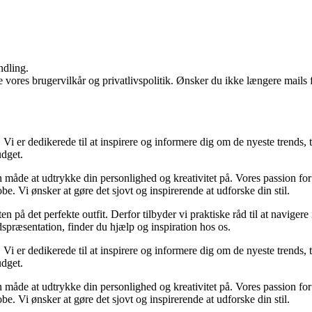
ndling.
ores brugervilkår og privatlivspolitik. Ønsker du ikke længere mails fr
Vi er dedikerede til at inspirere og informere dig om de nyeste trends, ti
udget.
en måde at udtrykke din personlighed og kreativitet på. Vores passion for 
e. Vi ønsker at gøre det sjovt og inspirerende at udforske din stil.
n på det perfekte outfit. Derfor tilbyder vi praktiske råd til at navig
jdspræsentation, finder du hjælp og inspiration hos os.
Vi er dedikerede til at inspirere og informere dig om de nyeste trends, ti
udget.
en måde at udtrykke din personlighed og kreativitet på. Vores passion for 
e. Vi ønsker at gøre det sjovt og inspirerende at udforske din stil.