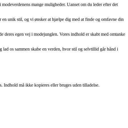
ere i modeverdenens mange muligheder. Uanset om du leder efter det
r en unik stil, og vi ønsker at hjælpe dig med at finde og omfavne din
 finde deres egen vej i modejunglen. Vores indhold er skabt med omtanke
 og lad os sammen skabe en verden, hvor stil og selvtillid går hånd i
. Indhold må ikke kopieres eller bruges uden tilladelse.