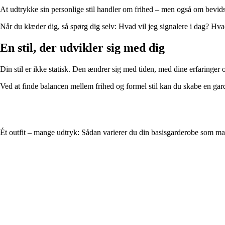
At udtrykke sin personlige stil handler om frihed – men også om bevid
Når du klæder dig, så spørg dig selv: Hvad vil jeg signalere i dag? Hvad
En stil, der udvikler sig med dig
Din stil er ikke statisk. Den ændrer sig med tiden, med dine erfaringer og
Ved at finde balancen mellem frihed og formel stil kan du skabe en gar
Ét outfit – mange udtryk: Sådan varierer du din basisgarderobe som m