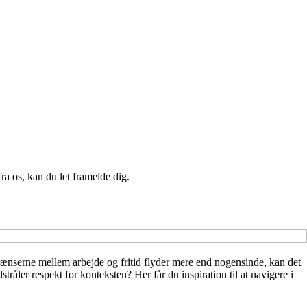
a os, kan du let framelde dig.
 grænserne mellem arbejde og fritid flyder mere end nogensinde, kan det
åler respekt for konteksten? Her får du inspiration til at navigere i