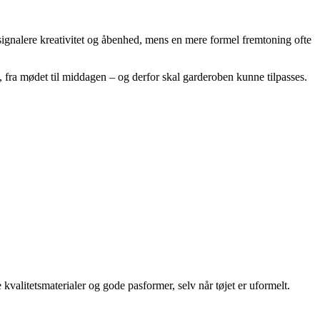
kan signalere kreativitet og åbenhed, mens en mere formel fremtoning ofte
fra mødet til middagen – og derfor skal garderoben kunne tilpasses.
kvalitetsmaterialer og gode pasformer, selv når tøjet er uformelt.