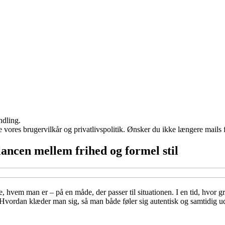
ndling.
ores brugervilkår og privatlivspolitik. Ønsker du ikke længere mails fr
lancen mellem frihed og formel stil
e, hvem man er – på en måde, der passer til situationen. I en tid, hvor
vordan klæder man sig, så man både føler sig autentisk og samtidig udstr