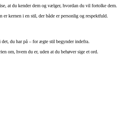
ise, at du kender dem og vælger, hvordan du vil fortolke dem.
er kernen i en stil, der både er personlig og respektfuld.
i det, du har på – for ægte stil begynder indefra.
rien om, hvem du er, uden at du behøver sige et ord.