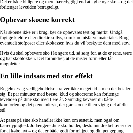
Det er både billigere og mere bæredygtigt end at købe nye sko – og det
forlænger levetiden betragteligt.
Opbevar skoene korrekt
Når skoene ikke er i brug, bør de opbevares tørt og mørkt. Undgå
fugtige kældre eller direkte sollys, som kan misfarve materialet. Brug
eventuelt stofposer eller skokasser, hvis du vil beskytte dem mod støv.
Hvis du skal opbevare sko i længere tid, så sørg for, at de er rene, tørre
og har skoblokke i. Det forhindrer, at de mister form eller får
mugpletter.
En lille indsats med stor effekt
Regelmæssig vedligeholdelse kræver ikke meget tid – men det betaler
sig. Et par minutter med børste, klud og skocreme kan forlænge
levetiden på dine sko med flere år. Samtidig bevarer du både
komforten og det pæne udtryk, der gør skoene til en vigtig del af din
stil.
At passe på sine sko handler ikke kun om æstetik, men også om
bæredygtighed. Jo længere dine sko holder, desto mindre behov er der
for at købe nyt – og det er både godt for miljøet og din pengepung.