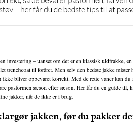
orrekt, så de bevarer pasformen, farven o
 støv – her får du de bedste tips til at pas
en investering – uanset om det er en klassisk uldfrakke, en
 let trenchcoat til foråret. Men selv den bedste jakke mister
en ikke bliver opbevaret korrekt. Med de rette vaner kan du
are pasformen sæson efter sæson. Her får du en guide til, 
ine jakker, når de ikke er i brug.
klargør jakken, før du pakker d