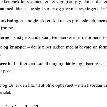
kken væk for sæsonen, er det vigtigt at sørge for, at den er
an med tiden sætte sig i stoffet og give misfarvninger eller 
anvisningen
– nogle jakker skal renses professionelt, men
hjemme.
erne
– små genstande kan give mærker eller deformere stof
se og knapper
– det hjælper jakken med at bevare sin for
.
rre helt
– fugt kan føre til mug og dårlig lugt, især hvis 
t pose.
n og tør, er den klar til at blive opbevaret – men hvordan d
rialet.