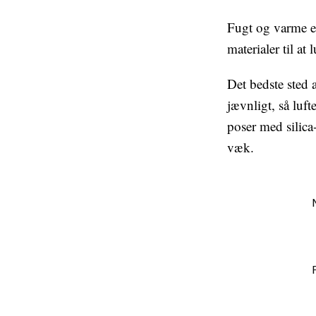
Fugt og varme er
materialer til at
Det bedste sted 
jævnligt, så luf
poser med silica
væk.