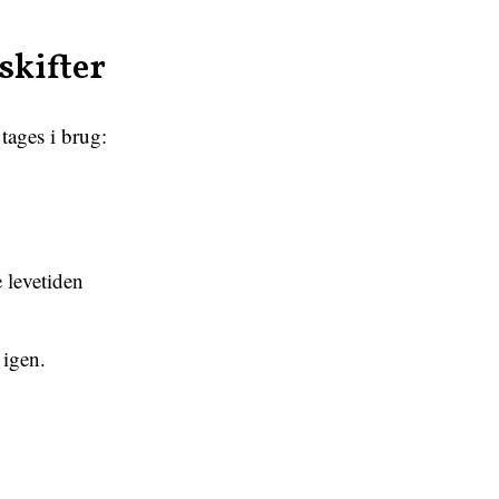
skifter
tages i brug:
 levetiden
 igen.