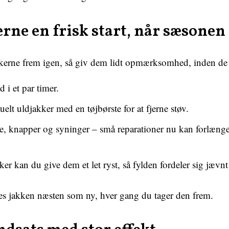
rne en frisk start, når sæsonen 
kkerne frem igen, så giv dem lidt opmærksomhed, inden de 
 i et par timer.
uelt uldjakker med en tøjbørste for at fjerne støv.
e, knapper og syninger – små reparationer nu kan forlænge
er kan du give dem et let ryst, så fylden fordeler sig jævnt
es jakken næsten som ny, hver gang du tager den frem.