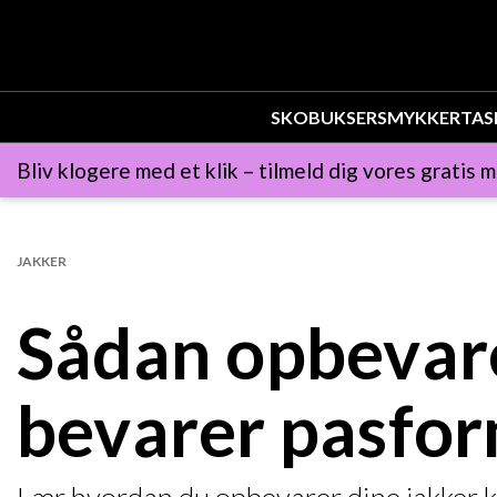
SKO
BUKSER
SMYKKER
TAS
Bliv klogere med et klik – tilmeld dig vores gratis m
JAKKER
Sådan opbevarer
bevarer pasfo