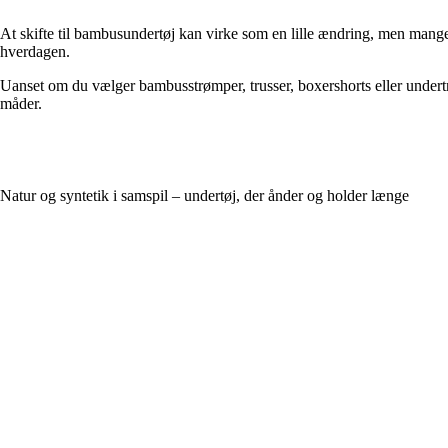
At skifte til bambusundertøj kan virke som en lille ændring, men mange 
hverdagen.
Uanset om du vælger bambusstrømper, trusser, boxershorts eller undertr
måder.
Natur og syntetik i samspil – undertøj, der ånder og holder længe