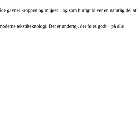
åde gavner kroppen og miljøet – og som hurtigt bliver en naturlig del af
derne tekstilteknologi. Det er undertøj, der føles godt – på alle