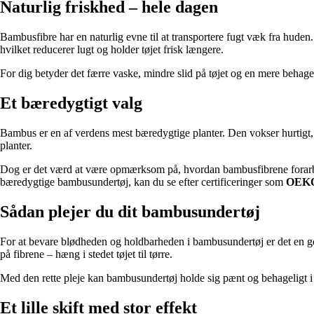
Naturlig friskhed – hele dagen
Bambusfibre har en naturlig evne til at transportere fugt væk fra huden.
hvilket reducerer lugt og holder tøjet frisk længere.
For dig betyder det færre vaske, mindre slid på tøjet og en mere behagel
Et bæredygtigt valg
Bambus er en af verdens mest bæredygtige planter. Den vokser hurtig
planter.
Dog er det værd at være opmærksom på, hvordan bambusfibrene forarbe
bæredygtige bambusundertøj, kan du se efter certificeringer som
OEK
Sådan plejer du dit bambusundertøj
For at bevare blødheden og holdbarheden i bambusundertøj er det en g
på fibrene – hæng i stedet tøjet til tørre.
Med den rette pleje kan bambusundertøj holde sig pænt og behageligt i l
Et lille skift med stor effekt