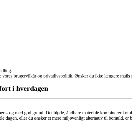
ndling.
ores brugervilkår og privatlivspolitik. Ønsker du ikke længere mails fr
ort i hverdagen
r – og med god grund. Det bløde, åndbare materiale kombinerer komfort
ele dagen, eller du ønsker et mere miljøvenligt alternativ til bomuld, e