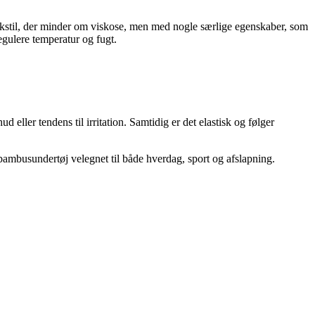
tekstil, der minder om viskose, men med nogle særlige egenskaber, som
regulere temperatur og fugt.
 eller tendens til irritation. Samtidig er det elastisk og følger
ambusundertøj velegnet til både hverdag, sport og afslapning.