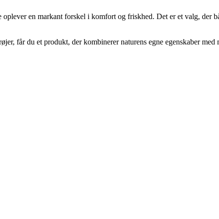
oplever en markant forskel i komfort og friskhed. Det er et valg, der b
øjer, får du et produkt, der kombinerer naturens egne egenskaber med mo