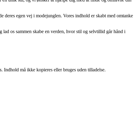
 finde deres egen vej i modejunglen. Vores indhold er skabt med omtanke
 og lad os sammen skabe en verden, hvor stil og selvtillid går hånd i
. Indhold må ikke kopieres eller bruges uden tilladelse.