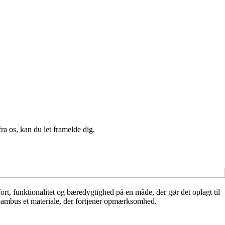
a os, kan du let framelde dig.
, funktionalitet og bæredygtighed på en måde, der gør det oplagt til
r bambus et materiale, der fortjener opmærksomhed.